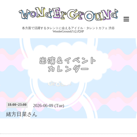
各方面で活躍するタレントに会えるアイドル・タレントカフェ 渋谷
WonderGroundの公式HP
18:00~23:00
2026-06-09 (Tue)
緒方日菜さん