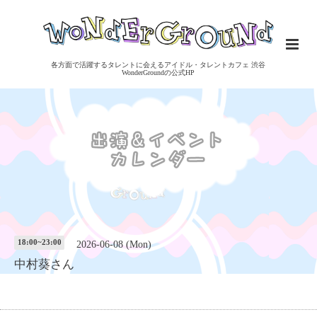
各方面で活躍するタレントに会えるアイドル・タレントカフェ 渋谷
WonderGroundの公式HP
18:00~23:00
2026-06-08 (Mon)
中村葵さん