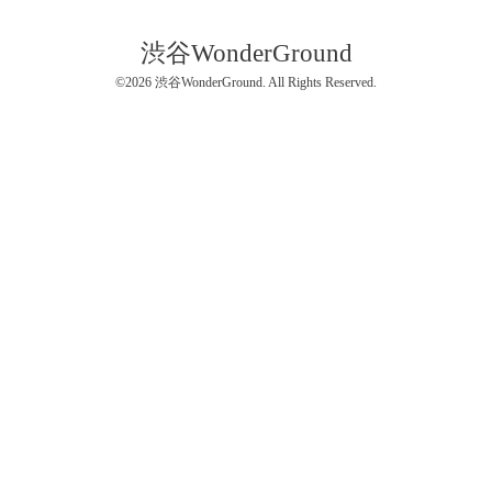
渋谷WonderGround
©2026
渋谷WonderGround
. All Rights Reserved.